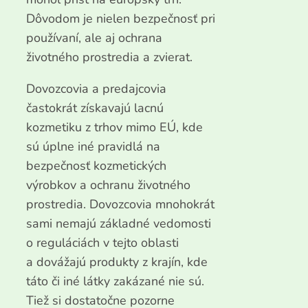
Dôvodom je nielen bezpečnosť pri
používaní, ale aj ochrana
životného prostredia a zvierat.
Dovozcovia a predajcovia
častokrát získavajú lacnú
kozmetiku z trhov mimo EÚ, kde
sú úplne iné pravidlá na
bezpečnosť kozmetických
výrobkov a ochranu životného
prostredia. Dovozcovia mnohokrát
sami nemajú základné vedomosti
o reguláciách v tejto oblasti
a dovážajú produkty z krajín, kde
táto či iné látky zakázané nie sú.
Tiež si dostatočne pozorne