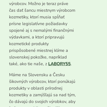
výrobcov. Možno je teraz práve
čas dať šancu miestnym výrobcom
kozmetiky, ktorí musia spĺňať
prísne legislatívne požiadavky
spojené aj s nemalými finančnými
výdavkami, a ktorí pripravujú
kozmetické produkty
prispôsobené miestnej klíme a
slovenskej pokožke, napríklad
také, ako tie naše, z
LABORY55
.
Máme na Slovensku a Česku
šikovných výrobcov, ktorí ponúkajú
produkty v oblasti prírodnej
kozmetiky a zamýšľajú sa nad tým,
čo dávajú do svojich výrobkov, aby