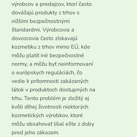
výrobcov a predajcov, ktorí často
dovážajú produkty z trhov s
nižšími bezpečnostnými
štandardmi. Výrobcovia a
dovozcovia často získavajú
kozmetiku z trhov mimo EÚ, kde
môžu platiť iné bezpečnostné
normy, a môžu byť neinformovaní
o európskych reguláciách, čo
vedie k prítomnosti zakázaných
látok v produktoch dostupných na
trhu. Tento problém je zložitý aj
kvôli dlhej životnosti niektorých
kozmetických výrobkov, ktoré
môžu obsahovať lilial ešte z doby
pred jeho zákazom.