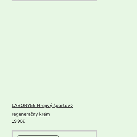
LABORY55 Hrejivý športový
regeneračný krém
19,90
€