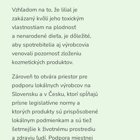
Vzhľadom na to, že lilial je
zakázaný kvôli jeho toxickým
vlastnostiam na plodnosť
a nenarodené dieťa, je dôležité,
aby spotrebitelia aj výrobcovia
venovali pozornosť zloženiu
kozmetických produktov.
Zároveň to otvára priestor pre
podporu lokálnych výrobcov na
Slovensku a v Česku, ktorí spĺňajú
prísne legislatívne normy a
ktorých produkty sú prispôsobené
lokálnym podmienkam a sú tiež
šetrnejšie k životnému prostrediu
a zdraviu ľudí. Podpora miestnej