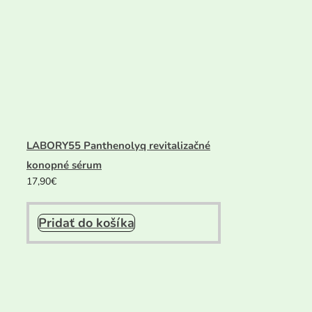
LABORY55 Panthenolyq revitalizačné
konopné sérum
17,90
€
Pridať do košíka