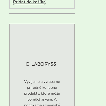
Pridať do košíka
O LABORY55
Vyvíjame a vyrábame
prírodné konopné
produkty, ktoré môžu
pomôcť aj vám. A
ponúkame slovenské