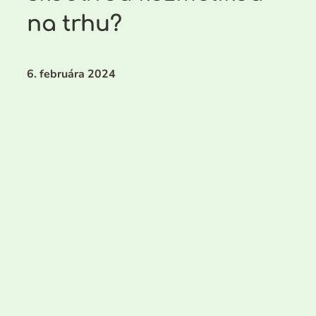
na trhu?
6. februára 2024