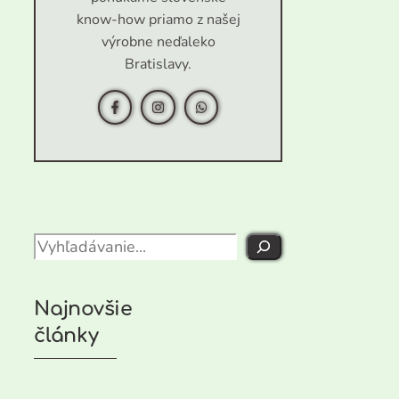
know-how priamo z našej
výrobne neďaleko
Bratislavy.
Search
Najnovšie
články