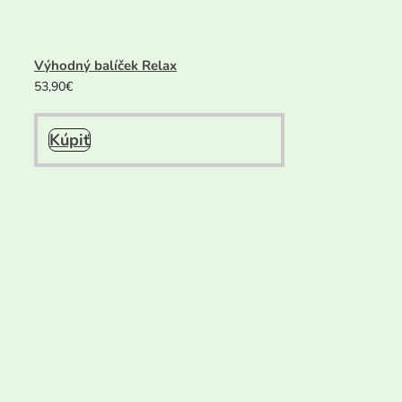
Výhodný balíček Relax
53,90
€
Kúpiť