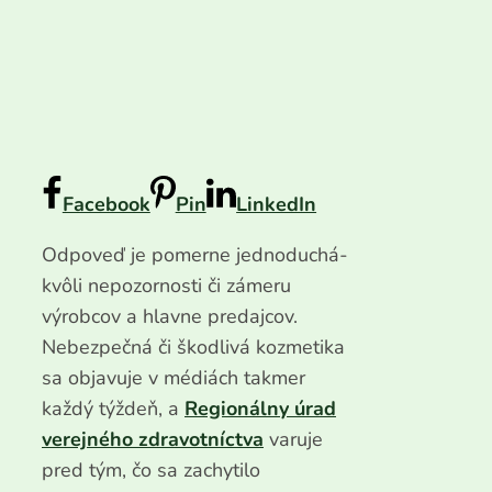
Facebook
Pin
LinkedIn
Odpoveď je pomerne jednoduchá-
kvôli nepozornosti či zámeru
výrobcov a hlavne predajcov.
Nebezpečná či škodlivá kozmetika
sa objavuje v médiách takmer
každý týždeň, a
Regionálny úrad
verejného zdravotníctva
varuje
pred tým, čo sa zachytilo