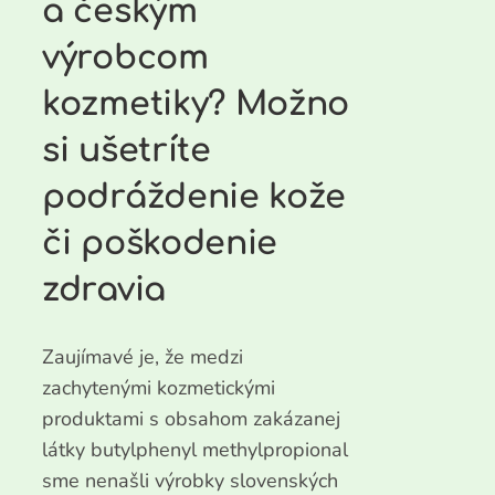
a českým
výrobcom
kozmetiky? Možno
si ušetríte
podráždenie kože
či poškodenie
zdravia
Zaujímavé je, že medzi
zachytenými kozmetickými
produktami s obsahom zakázanej
látky butylphenyl methylpropional
sme nenašli výrobky slovenských