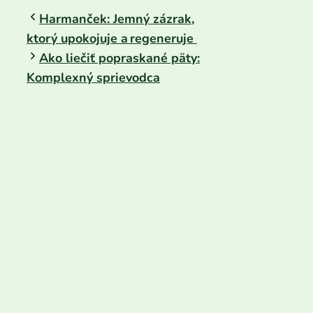
Harmanček: Jemný zázrak,
ktorý upokojuje a regeneruje
Ako liečiť popraskané päty:
Komplexný sprievodca