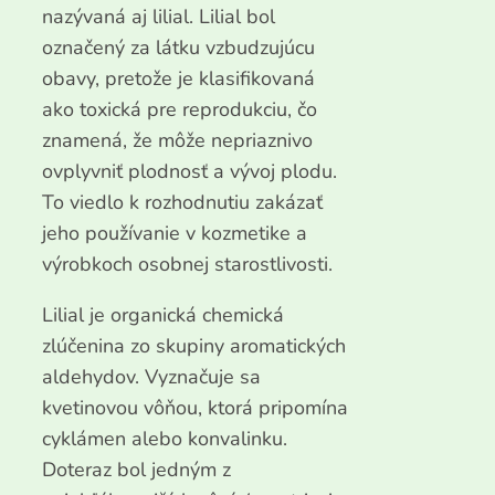
nazývaná aj lilial. Lilial bol
označený za látku vzbudzujúcu
obavy, pretože je klasifikovaná
ako toxická pre reprodukciu, čo
znamená, že môže nepriaznivo
ovplyvniť plodnosť a vývoj plodu.
To viedlo k rozhodnutiu zakázať
jeho používanie v kozmetike a
výrobkoch osobnej starostlivosti.
Lilial je organická chemická
zlúčenina zo skupiny aromatických
aldehydov. Vyznačuje sa
kvetinovou vôňou, ktorá pripomína
cyklámen alebo konvalinku.
Doteraz bol jedným z