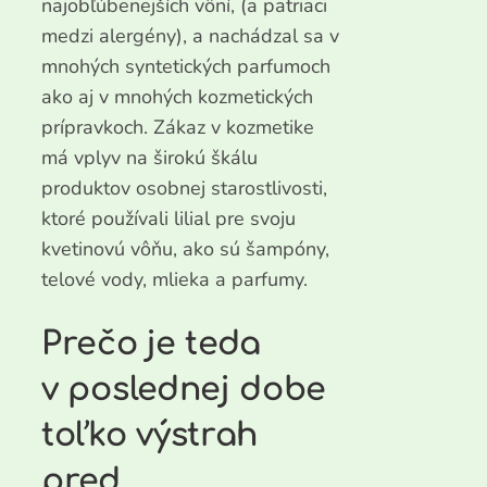
najobľúbenejších vôní, (a patriaci
medzi alergény), a nachádzal sa v
mnohých syntetických parfumoch
ako aj v mnohých kozmetických
prípravkoch. Zákaz v kozmetike
má vplyv na širokú škálu
produktov osobnej starostlivosti,
ktoré používali lilial pre svoju
kvetinovú vôňu, ako sú šampóny,
telové vody, mlieka a parfumy.
Prečo je teda
v poslednej dobe
toľko výstrah
pred