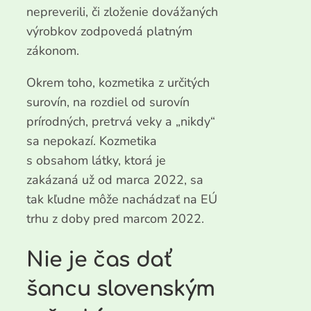
nepreverili, či zloženie dovážaných
výrobkov zodpovedá platným
zákonom.
Okrem toho, kozmetika z určitých
surovín, na rozdiel od surovín
prírodných, pretrvá veky a „nikdy“
sa nepokazí. Kozmetika
s obsahom látky, ktorá je
zakázaná už od marca 2022, sa
tak kľudne môže nachádzať na EÚ
trhu z doby pred marcom 2022.
Nie je čas dať
šancu slovenským