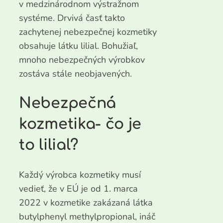
v medzinárodnom výstražnom
systéme. Drvivá časť takto
zachytenej nebezpečnej kozmetiky
obsahuje látku lilial. Bohužiaľ,
mnoho nebezpečných výrobkov
zostáva stále neobjavených.
Nebezpečná
kozmetika- čo je
to lilial?
Každý výrobca kozmetiky musí
vedieť, že v EÚ je od 1. marca
2022 v kozmetike zakázaná látka
butylphenyl methylpropional, ináč