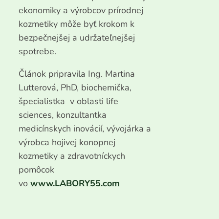
ekonomiky a výrobcov prírodnej
kozmetiky môže byť krokom k
bezpečnejšej a udržateľnejšej
spotrebe.
Článok pripravila Ing. Martina
Lutterová, PhD, biochemička,
špecialistka v oblasti life
sciences, konzultantka
medicínskych inovácií, vývojárka a
výrobca hojivej konopnej
kozmetiky a zdravotníckych
pomôcok
vo
www.LABORY55.com