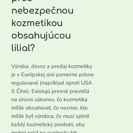
nebezpečnou
kozmetikou
obsahujúcou
lilial?
Výroba, dovoz a predaj kozmetiky
je v Európskej únii pomerne prísne
regulované (napríklad oproti USA
či Číne). Existujú presné pravidlá
na úrovni zákonov, čo kozmetika
môže obsahovať, čo nesmie, kto
môže byť výrobca, čo musí splniť
každý kozmetický produkt, aby
mohol prísť na európsky trh.