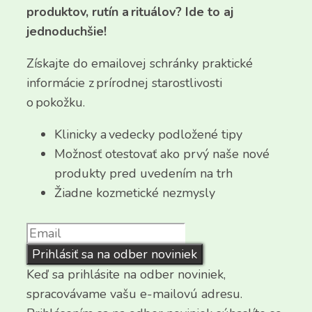
produktov, rutín a rituálov? Ide to aj
jednoduchšie!
Získajte do emailovej schránky praktické
informácie z prírodnej starostlivosti
o pokožku.
Klinicky a vedecky podložené tipy
Možnosť otestovať ako prvý naše nové
produkty pred uvedením na trh
Žiadne kozmetické nezmysly
Prihlásiť sa na odber noviniek
Keď sa prihlásite na odber noviniek,
spracovávame vašu e-mailovú adresu.