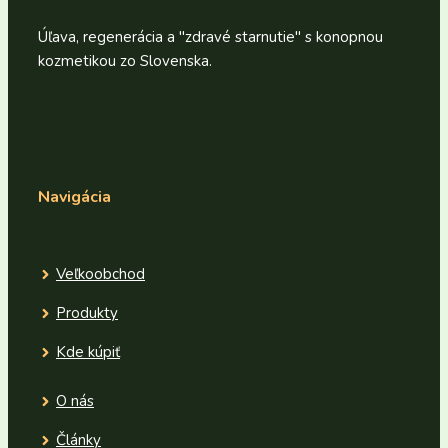
Úľava, regenerácia a "zdravé starnutie" s konopnou
kozmetikou zo Slovenska.
Navigácia
Veľkoobchod
Produkty
Kde kúpiť
O nás
Články