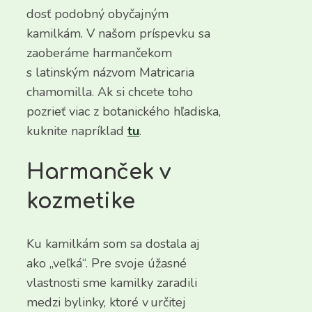
dosť podobný obyčajným
kamilkám. V našom príspevku sa
zaoberáme harmančekom
s latinským názvom Matricaria
chamomilla. Ak si chcete toho
pozrieť viac z botanického hľadiska,
kuknite napríklad
tu
.
Harmanček v
kozmetike
Ku kamilkám som sa dostala aj
ako „veľká“. Pre svoje úžasné
vlastnosti sme kamilky zaradili
medzi bylinky, ktoré v určitej