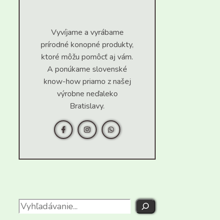
Vyvíjame a vyrábame
prírodné konopné produkty,
ktoré môžu pomôcť aj vám.
A ponúkame slovenské
know-how priamo z našej
výrobne neďaleko
Bratislavy.
Search