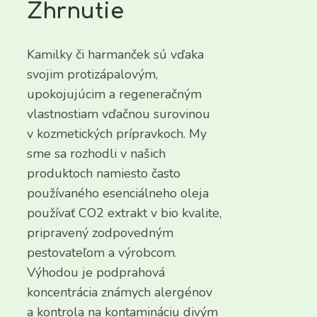
Zhrnutie
Kamilky či harmanček sú vďaka
svojim protizápalovým,
upokojujúcim a regeneračným
vlastnostiam vďačnou surovinou
v kozmetických prípravkoch. My
sme sa rozhodli v našich
produktoch namiesto často
používaného esenciálneho oleja
používať CO2 extrakt v bio kvalite,
pripravený zodpovedným
pestovateľom a výrobcom.
Výhodou je podprahová
koncentrácia známych alergénov
a kontrola na kontamináciu divým