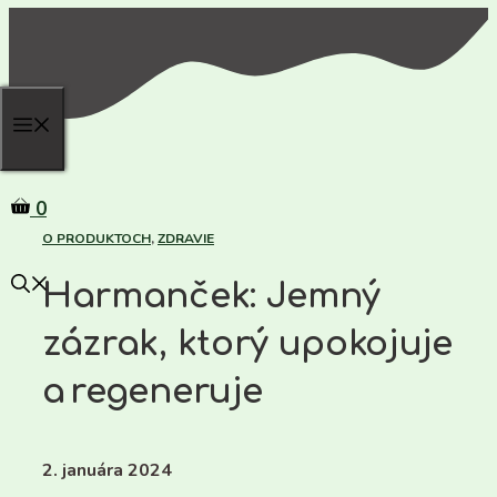
Preskočiť
na
obsah
0
O PRODUKTOCH
,
ZDRAVIE
Harmanček: Jemný
zázrak, ktorý upokojuje
a regeneruje
2. januára 2024