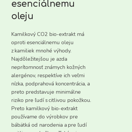
esenciálnemu
oleju
Kamilkový CO2 bio-extrakt má
oproti esenciálnemu oleju
z kamiliek mnohé výhody.
Najdôležitejšou je azda
neprítomnosť známych kožných
alergénov, respektíve ich veľmi
nízka, podprahová koncentrácia, a
preto predstavuje minimálne
riziko pre ľudí s citlivou pokožkou.
Preto kamilkový bio-extrakt
používame do výrobkov pre
bábätká od narodenia a pre ľudí