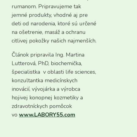
rumanom. Pripravujeme tak
jemné produkty, vhodné aj pre
deti od narodenia, ktoré sú určené
na ošetrenie, masáž a ochranu
citlivej pokožky našich najmenších.
Článok pripravila Ing. Martina
Lutterová, PhD, biochemička,
špecialistka v oblasti life sciences,
konzultantka medicínskych
inovácií, vývojárka a výrobca
hojivej konopnej kozmetiky a
zdravotníckych pomôcok
vo
www.LABORY55.com