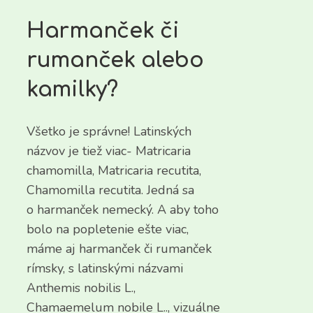
Harmanček či
rumanček alebo
kamilky?
Všetko je správne! Latinských
názvov je tiež viac- Matricaria
chamomilla, Matricaria recutita,
Chamomilla recutita. Jedná sa
o harmanček nemecký. A aby toho
bolo na popletenie ešte viac,
máme aj harmanček či rumanček
rímsky, s latinskými názvami
Anthemis nobilis L.,
Chamaemelum nobile L.., vizuálne