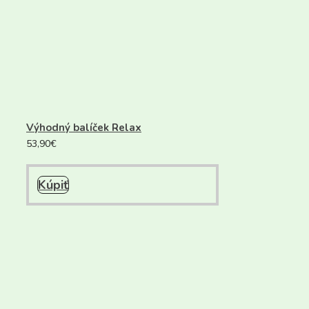
Výhodný balíček Relax
53,90
€
Kúpiť