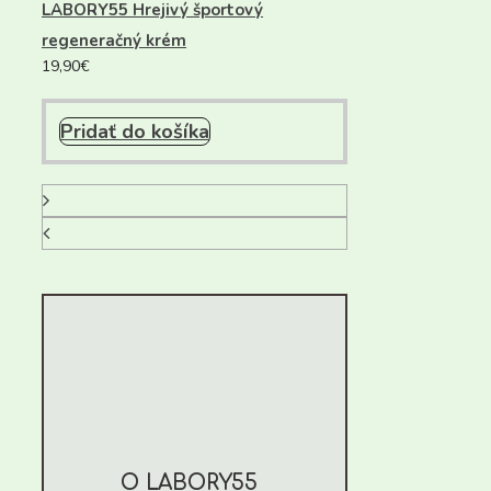
LABORY55 Hrejivý športový
regeneračný krém
19,90
€
Pridať do košíka
O LABORY55