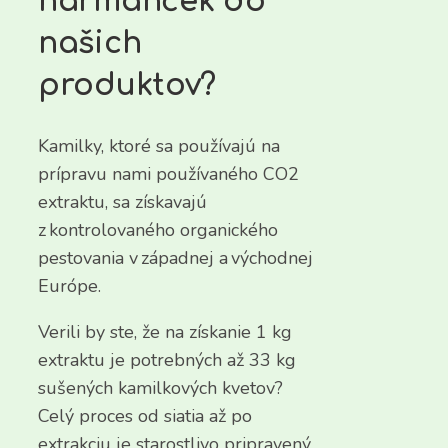
harmanček do
našich
produktov?
Kamilky, ktoré sa používajú na
prípravu nami používaného CO2
extraktu, sa získavajú
z kontrolovaného organického
pestovania v západnej a východnej
Európe.
Verili by ste, že na získanie 1 kg
extraktu je potrebných až 33 kg
sušených kamilkových kvetov?
Celý proces od siatia až po
extrakciu je starostlivo pripravený