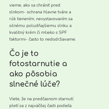
vieme, ako sa chrániť pred
slnkom- ochrana hlavne tváre a
rúk tienením, nevystavovaním sa
silnému poludňajšiemu slnku a
kvalitný krém či mlieko s SPF
faktormi- často to nedodržiavame.
Čo je to
fotostarnutie a
ako pôsobia
slnečné lúče?
Viete, že na predčasnom starnutí
pletí sa z najväčšej časti podieľa