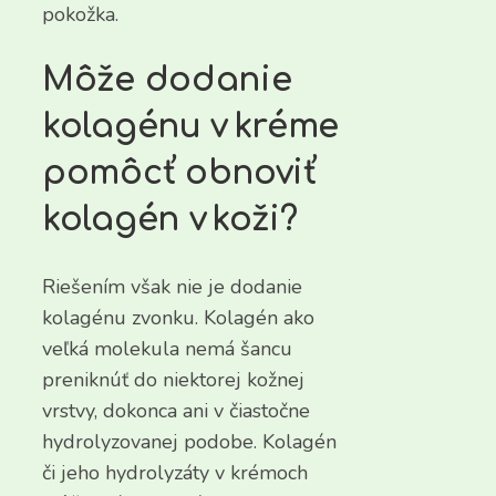
pokožka.
Môže dodanie
kolagénu v kréme
pomôcť obnoviť
kolagén v koži?
Riešením však nie je dodanie
kolagénu zvonku. Kolagén ako
veľká molekula nemá šancu
preniknúť do niektorej kožnej
vrstvy, dokonca ani v čiastočne
hydrolyzovanej podobe. Kolagén
či jeho hydrolyzáty v krémoch