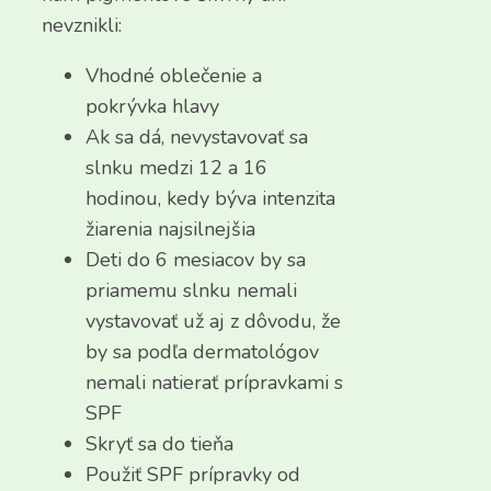
nevznikli:
Vhodné oblečenie a
pokrývka hlavy
Ak sa dá, nevystavovať sa
slnku medzi 12 a 16
hodinou, kedy býva intenzita
žiarenia najsilnejšia
Deti do 6 mesiacov by sa
priamemu slnku nemali
vystavovať už aj z dôvodu, že
by sa podľa dermatológov
nemali natierať prípravkami s
SPF
Skryť sa do tieňa
Použiť SPF prípravky od