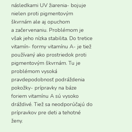
následkami UV žiarenia- bojuje
nielen proti pigmentovým
škvrnám ale aj opuchom
a začervenaniu. Problémom je
však jeho nízka stabilita. Do tretice
vitamín- formy vitamínu A- je tiež
používaný ako prostriedok proti
pigmentovým škvrnám. Tu je
problémom vysoká
pravdepodobnosť podráždenia
pokožky- prípravky na báze
foriem vitamínu A sú vysoko
dráždivé. Tiež sa neodporúčajú do
prípravkov pre deti a tehotné
ženy.