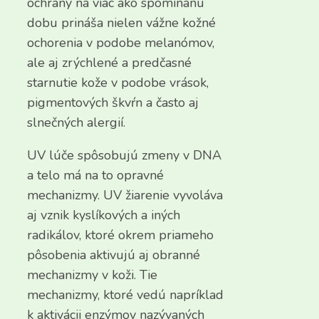
ochrany na viac ako spomínanú
dobu prináša nielen vážne kožné
ochorenia v podobe melanómov,
ale aj zrýchlené a predčasné
starnutie kože v podobe vrások,
pigmentových škvŕn a často aj
slnečných alergií.
UV lúče spôsobujú zmeny v DNA
a telo má na to opravné
mechanizmy. UV žiarenie vyvoláva
aj vznik kyslíkových a iných
radikálov, ktoré okrem priameho
pôsobenia aktivujú aj obranné
mechanizmy v koži. Tie
mechanizmy, ktoré vedú napríklad
k aktivácii enzýmov nazývaných