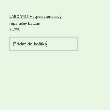
LABORY55 Helpyq zamatový
reparačný balzam
25,90
€
Pridať do košíka