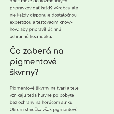
dnes môže do kozmetických
prípravkov dať každý výrobca, ale
nie každý disponuje dostatočnou
expertízou a testovacím know-
how, aby pripravil účinnú
ochrannú kozmetiku.
Čo zaberá na
pigmentové
škvrny?
Pigmentové škvrny na tvári a tele
vznikajú teda hlavne po pobyte
bez ochrany na horúcom slnku.
Okrem slniečka však pigmentové