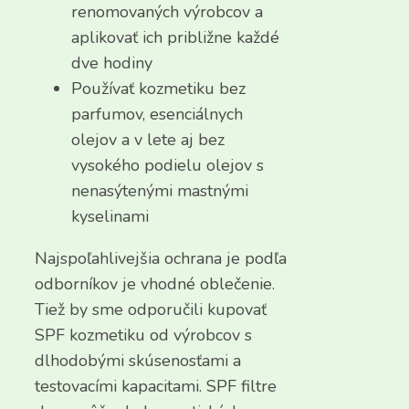
renomovaných výrobcov a
aplikovať ich približne každé
dve hodiny
Používať kozmetiku bez
parfumov, esenciálnych
olejov a v lete aj bez
vysokého podielu olejov s
nenasýtenými mastnými
kyselinami
Najspoľahlivejšia ochrana je podľa
odborníkov je vhodné oblečenie.
Tiež by sme odporučili kupovať
SPF kozmetiku od výrobcov s
dlhodobými skúsenosťami a
testovacími kapacitami. SPF filtre