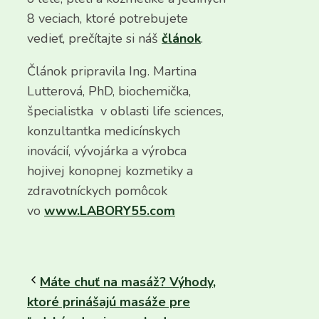
8 veciach, ktoré potrebujete
vedieť, prečítajte si náš
článok
.
Článok pripravila Ing. Martina
Lutterová, PhD, biochemička,
špecialistka v oblasti life sciences,
konzultantka medicínskych
inovácií, vývojárka a výrobca
hojivej konopnej kozmetiky a
zdravotníckych pomôcok
vo
www.LABORY55.com
Máte chuť na masáž? Výhody,
ktoré prinášajú masáže pre