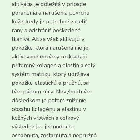
aktivácia je dôležitá v prípade
poranenia a narušenia povrchu
kože, kedy je potrebné zaceliť
rany a odstrániť poškodené
tkanivá. Ak sa však aktivujú v
pokožke, ktorá narušená nie je,
aktivované enzýmy rozkladajú
prítomný kolagén a elastín a celý
systém matrixu, ktorý udržiava
pokožku elastickú a pružnú, sa
tým pádom rúca. Nevyhnutným
dôsledkom je potom zníženie
obsahu kolagénu a elastínu v
kožných vrstvách a celkový
výsledok je- jednoducho
ochabnutá, zostarnutá a nepružná