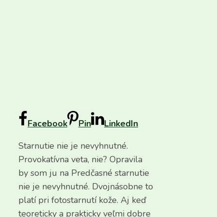
Facebook
Pin
LinkedIn
Starnutie nie je nevyhnutné.
Provokatívna veta, nie? Opravila
by som ju na Predčasné starnutie
nie je nevyhnutné. Dvojnásobne to
platí pri fotostarnutí kože. Aj keď
teoreticky a prakticky veľmi dobre