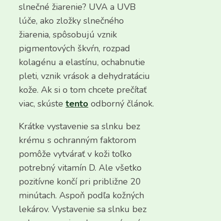
slnečné žiarenie? UVA a UVB
lúče, ako zložky slnečného
žiarenia, spôsobujú vznik
pigmentových škvŕn, rozpad
kolagénu a elastínu, ochabnutie
pleti, vznik vrások a dehydratáciu
kože. Ak si o tom chcete prečítať
viac, skúste
tento
odborný článok.
Krátke vystavenie sa slnku bez
krému s ochranným faktorom
pomôže vytvárať v koži toľko
potrebný vitamín D. Ale všetko
pozitívne končí pri približne 20
minútach. Aspoň podľa kožných
lekárov. Vystavenie sa slnku bez