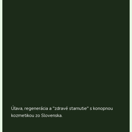
Úľava, regenerácia a "zdravé starnutie" s konopnou
kozmetikou zo Slovenska.