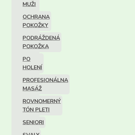
MUŽI
OCHRANA
POKOŽKY
PODRÁŽDENÁ
POKOŽKA
PO
HOLENÍ
PROFESIONÁLNA
MASÁŽ
ROVNOMERNÝ
TÓN PLETI
SENIORI