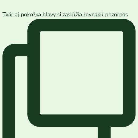
Tvár aj pokožka hlavy si zaslúžia rovnakú pozornos