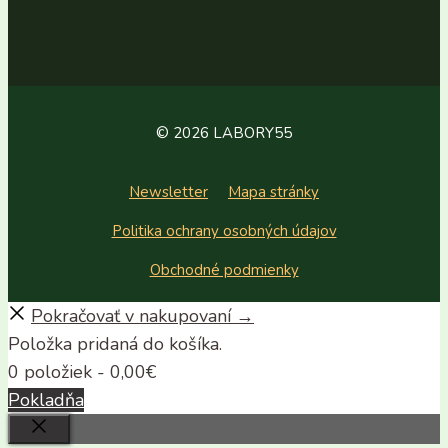
© 2026 LABORY55
Newsletter
Mapa stránky
Politika ochrany osobných údajov
Obchodné podmienky
Pokračovať v nakupovaní →
Položka pridaná do košíka.
0 položiek -
0,00
€
Pokladňa