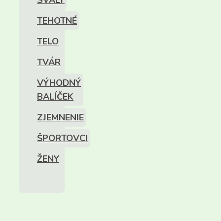
SVALY
TEHOTNÉ
TELO
TVÁR
VÝHODNÝ
BALÍČEK
ZJEMNENIE
ŠPORTOVCI
ŽENY