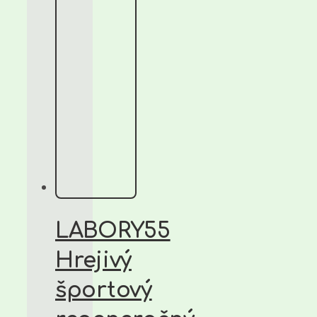
LABORY55
Hrejivý
športový