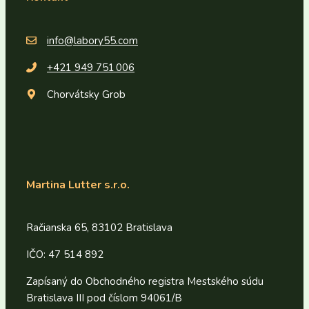
info@labory55.com
+
421 949 751 006
Chorvátsky Grob
Martina Lutter s.r.o.
Račianska 65, 83102 Bratislava
IČO: 47 514 892
Zapísaný do Obchodného registra Mestského súdu
Bratislava III pod číslom 94061/B