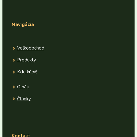
Navigácia
Veľkoobchod
Produkty
Kde kúpiť
O nás
Články
Kontakt