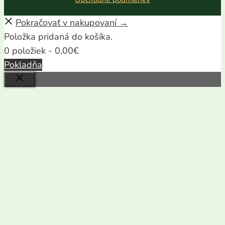
Pokračovať v nakupovaní →
Položka pridaná do košíka.
0 položiek -
0,00
€
Pokladňa
Close