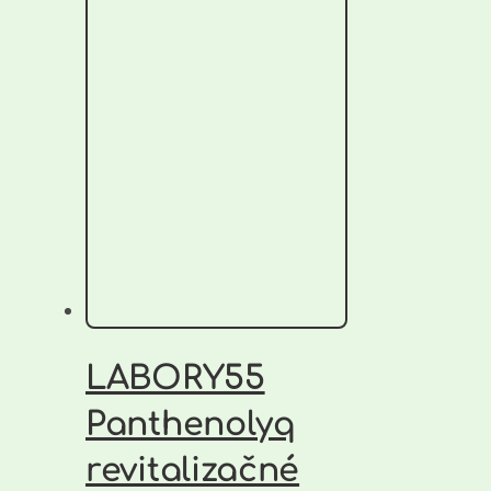
LABORY55
Panthenolyq
revitalizačné