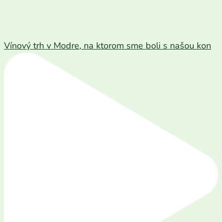
Vínový trh v Modre, na ktorom sme boli s našou kon