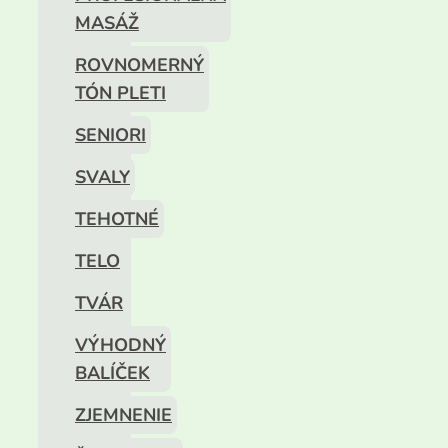
MASÁŽ
ROVNOMERNÝ
TÓN PLETI
SENIORI
SVALY
TEHOTNÉ
TELO
TVÁR
VÝHODNÝ
BALÍČEK
ZJEMNENIE