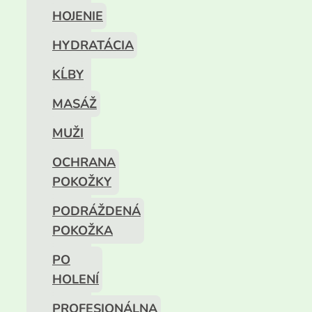
HOJENIE
HYDRATÁCIA
KĹBY
MASÁŽ
MUŽI
OCHRANA
POKOŽKY
PODRÁŽDENÁ
POKOŽKA
PO
HOLENÍ
PROFESIONÁLNA