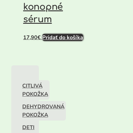
konopné
sérum
17,90
€
Pridať do košíka
CITLIVÁ
POKOŽKA
DEHYDROVANÁ
POKOŽKA
DETI