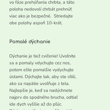
vo fáze prehýňania chrbta, a táto
poloha nedovolí chrbát prehnúť
viac ako je bezpečné. Striedajte
obe polohy aspoň 10-krát.
Pomalé dýchanie
Dýchanie je tiež cvičenie! Uvoľnite
sa a pomaly vdychujte cez nos,
potom ešte pomalšie vydychujte
ústami. Dýchajte tak, aby ste cítili,
ako sa napätie uvoľňuje z tela.
Najlepšie je, keď sa nadýchnete
najprv do spodného brucha, odtiaľ
ide dych vyššie až do pľúc.