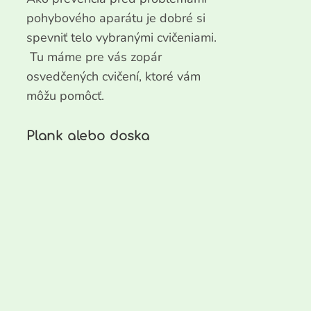
pohybového aparátu je dobré si
spevniť telo vybranými cvičeniami.
Tu máme pre vás zopár
osvedčených cvičení, ktoré vám
môžu pomôcť.
Plank alebo doska