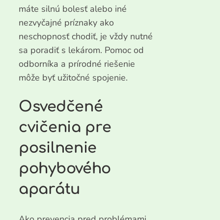
máte silnú bolesť alebo iné
nezvyčajné príznaky ako
neschopnosť chodiť, je vždy nutné
sa poradiť s lekárom. Pomoc od
odborníka a prírodné riešenie
môže byť užitočné spojenie.
Osvedčené
cvičenia pre
posilnenie
pohybového
aparátu
Ako prevencia pred problémami