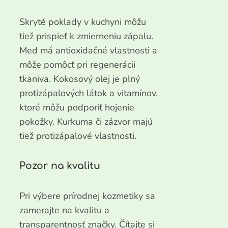
Skryté poklady v kuchyni môžu
tiež prispieť k zmierneniu zápalu.
Med má antioxidačné vlastnosti a
môže pomôcť pri regenerácii
tkaniva. Kokosový olej je plný
protizápalových látok a vitamínov,
ktoré môžu podporiť hojenie
pokožky. Kurkuma či zázvor majú
tiež protizápalové vlastnosti.
Pozor na kvalitu
Pri výbere prírodnej kozmetiky sa
zamerajte na kvalitu a
transparentnosť značky. Čítajte si