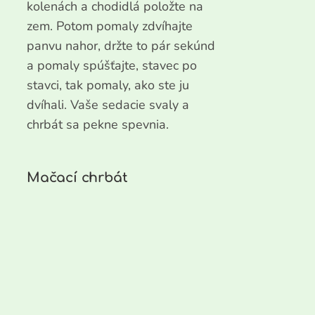
kolenách a chodidlá položte na
zem. Potom pomaly zdvíhajte
panvu nahor, držte to pár sekúnd
a pomaly spúšťajte, stavec po
stavci, tak pomaly, ako ste ju
dvíhali. Vaše sedacie svaly a
chrbát sa pekne spevnia.
Mačací chrbát