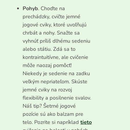
Pohyb
. Choďte na
prechádzky, cvičte jemné
jogové cviky, ktoré uvoľňujú
chrbát a nohy. Snažte sa
vyhnúť príliš dlhému sedeniu
alebo státiu. Zdá sa to
kontraintuitívne, ale cvičenie
môže naozaj pomôcť!
Niekedy je sedenie na zadku
veľkým nepriateľom. Skúste
jemné cviky na rozvoj
flexibility a posilnenie svalov.
Náš tip? Šetrné jogové
pozície sú ako balzam pre
telo. Pozrite si napríklad
tieto