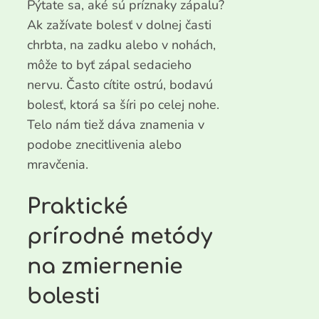
Pýtate sa, aké sú príznaky zápalu?
Ak zažívate bolesť v dolnej časti
chrbta, na zadku alebo v nohách,
môže to byť zápal sedacieho
nervu. Často cítite ostrú, bodavú
bolesť, ktorá sa šíri po celej nohe.
Telo nám tiež dáva znamenia v
podobe znecitlivenia alebo
mravčenia.
Praktické
prírodné metódy
na zmiernenie
bolesti