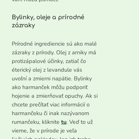
Bylinky, oleje a prírodné
zázraky
Prírodné ingrediencie sú ako malé
zázraky z prírody. Olej z arniky má
protizápalové účinky, zatiaľ čo
éterický olej z levandule vás
uvoľní a zmierni napätie. Bylinky
ako harmanček môžu podporiť
hojenie a zmierňovať opuchy. Ak si
chcete prečítať viac informácií o
harmančeku či inak nazývanom
rumančeku, kliknite
tu
. Veď to už
vieme, že v prírode je veľa