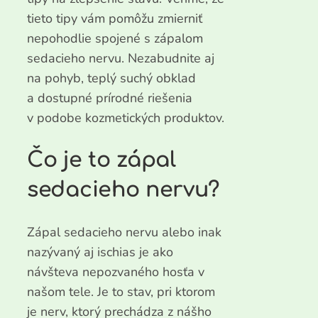
tieto tipy vám pomôžu zmierniť
nepohodlie spojené s zápalom
sedacieho nervu. Nezabudnite aj
na pohyb, teplý suchý obklad
a dostupné prírodné riešenia
v podobe kozmetických produktov.
Čo je to zápal
sedacieho nervu?
Zápal sedacieho nervu alebo inak
nazývaný aj ischias je ako
návšteva nepozvaného hosťa v
našom tele. Je to stav, pri ktorom
je nerv, ktorý prechádza z nášho