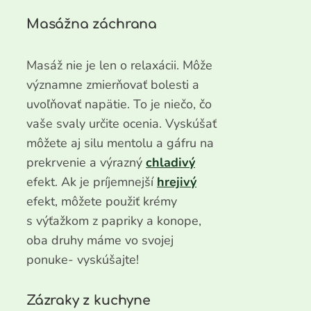
Masážna záchrana
Masáž nie je len o relaxácii. Môže
významne zmierňovať bolesti a
uvoľňovať napätie. To je niečo, čo
vaše svaly určite ocenia. Vyskúšať
môžete aj silu mentolu a gáfru na
prekrvenie a výrazný
chladivý
efekt. Ak je príjemnejší
hrejivý
efekt, môžete použiť krémy
s výťažkom z papriky a konope,
oba druhy máme vo svojej
ponuke- vyskúšajte!
Zázraky z kuchyne