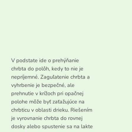
V podstate ide o prehýňanie
chrbta do polôh, kedy to nie je
nepríjemné. Zaguľatenie chrbta a
vyhrbenie je bezpečné, ale
prehnutie v krížoch pri opačnej
polohe môže byť zaťažujúce na
chrbticu v oblasti drieku. Riešením
je vyrovnanie chrbta do rovnej
dosky alebo spustenie sa na lakte