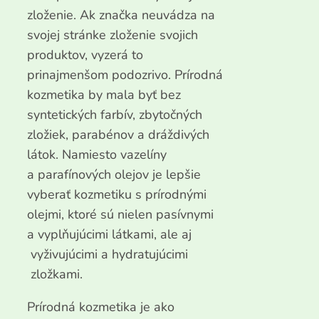
zloženie. Ak značka neuvádza na
svojej stránke zloženie svojich
produktov, vyzerá to
prinajmenšom podozrivo. Prírodná
kozmetika by mala byť bez
syntetických farbív, zbytočných
zložiek, parabénov a dráždivých
látok. Namiesto vazelíny
a parafínových olejov je lepšie
vyberať kozmetiku s prírodnými
olejmi, ktoré sú nielen pasívnymi
a vyplňujúcimi látkami, ale aj
vyživujúcimi a hydratujúcimi
zložkami.
Prírodná kozmetika je ako