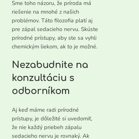
Sme toho názoru, že príroda má
riešenie na mnohé z našich
problémov. Táto filozofia platí aj
pre zápal sedacieho nervu. Skúste
prírodné prístupy, aby ste sa vyhli
chemickým liekom, ak to je možné.
Nezabudnite na
konzultáciu s
odborníkom
Aj keď máme radi prírodné
prístupy, je dôležité si uvedomiť,
že nie každý priebeh zápalu
sedacieho nervu je rovnaký. Ak