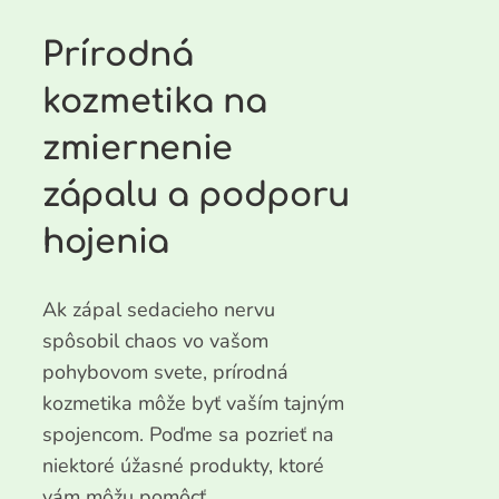
Prírodná
kozmetika na
zmiernenie
zápalu a podporu
hojenia
Ak zápal sedacieho nervu
spôsobil chaos vo vašom
pohybovom svete, prírodná
kozmetika môže byť vaším tajným
spojencom. Poďme sa pozrieť na
niektoré úžasné produkty, ktoré
vám môžu pomôcť.