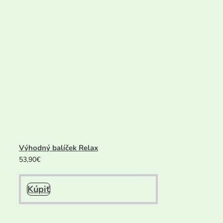
Výhodný balíček Relax
53,90
€
Kúpiť