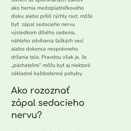
ako hernia medziplatničkového
disku alebo príliš rýchly rast, môže
byť zápal sedacieho nervu
výsledkom dlhého sedenia,
náhleho zdvíhania ťažkých vecí
alebo dokonca nesprávneho
držania tela. Pravdou však je, že
„páchateľmi“ môžu byť aj niektoré
základné každodenné pohyby.
Ako rozoznať
zápal sedacieho
nervu?