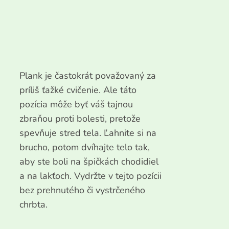
Plank je častokrát považovaný za
príliš ťažké cvičenie. Ale táto
pozícia môže byť váš tajnou
zbraňou proti bolesti, pretože
spevňuje stred tela. Ľahnite si na
brucho, potom dvíhajte telo tak,
aby ste boli na špičkách chodidiel
a na lakťoch. Vydržte v tejto pozícii
bez prehnutého či vystrčeného
chrbta.