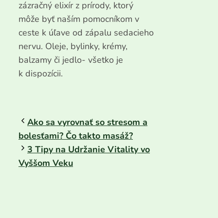
zázračný elixír z prírody, ktorý
môže byť naším pomocníkom v
ceste k úľave od zápalu sedacieho
nervu. Oleje, bylinky, krémy,
balzamy či jedlo- všetko je
k dispozícii.
Ako sa vyrovnať so stresom a
bolesťami? Čo takto masáž?
3 Tipy na Udržanie Vitality vo
Vyššom Veku