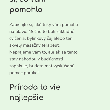
pomohlo
Zapisujte si, aké triky vám pomohli
na úľavu. Možno to boli základné
cvičenia, bylinkový čaj alebo ten
skvelý masážny terapeut.
Neprajeme vám to, ale ak sa tento
stav náhodou v budúcnosti
zopakuje, budete mať vyskúšanú
pomoc poruke!
Príroda to vie
najlepšie